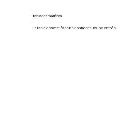
Table des matières
La table des matières ne contient aucune entrée.