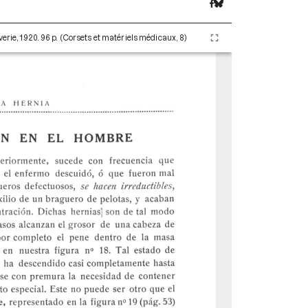
erie, 1920. 96 p. (Corsets et matériels médicaux, 8)