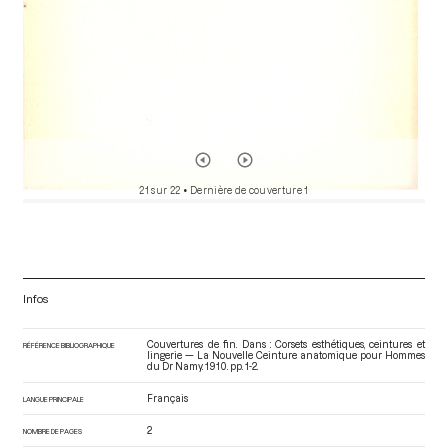
21 sur 22
• Dernière de couverture 1
Infos
Couvertures de fin. Dans : Corsets esthétiques, ceintures et
RÉFÉRENCE BIBLIOGRAPHIQUE
lingerie — La Nouvelle Ceinture anatomique pour Hommes
du Dr Namy
. 1910. pp. 1-2.
Français
LANGUE PRINCIPALE
2
NOMBRE DE PAGES