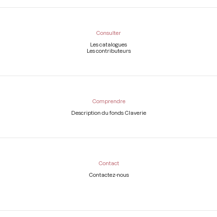
Consulter
Les catalogues
Les contributeurs
Comprendre
Description du fonds Claverie
Contact
Contactez-nous
Légal