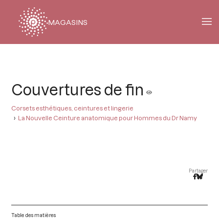
MAGASINS
Fil
d'Ariane
Couvertures de fin
Corsets esthétiques, ceintures et lingerie
La Nouvelle Ceinture anatomique pour Hommes du Dr Namy
Partager
Table des matières