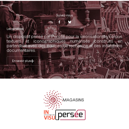
Suivez-nous
Les perséides
Un dispositif pensé par Persée pour la valorisation de corpus
textuels et iconographiques numérisés construits en
partenariat avec des équipes de recherche et des institutions
documentaires.
En savoir plus
MAGASINS