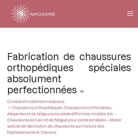
MAGASINS
Fil
d'Ariane
Fabrication de chaussures
orthopédiques spéciales
absolument
perfectionnées
Corsets et matériels médicaux
Chaussures orthopédiques. Chaussures confortables,
élégantes et de fatigue pour pieds difformes, mutilés, etc. -
Chaussures de luxe et de fatigue pour pieds sensibles – Atelier
spécial de fabrication de chaussures sur mesure des
Etablissements A. Claverie