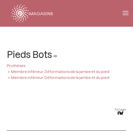
MAGASINS
Fil
d'Ariane
Pieds Bots
Prothèses
Membre inférieur. Déformations de la jambe et du pied
Membre inférieur. Déformations de la jambe et du pied
Partager