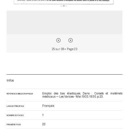
25 sur 38
• Page 23
Infos
Emploi des bas élastiques. Dans : Corsets et matériels
RÉFÉRENCE BIBLIOGRAPHIQUE
médicaux — Les Varices - Mai 1933
. 1930. p. 23.
Français
LANGUE PRINCIPALE
1
NOMBRE DE PAGES
23
PREMIÈRE PAGE