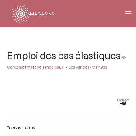
MAGASINS
Fil
d'Ariane
Emploi des bas élastiques
Corsets et matériels médicaux
Les Varices - Mai 1933
Partager
Table des matières