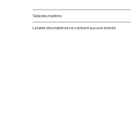
Table des matières
La table des matières ne contient aucune entrée.