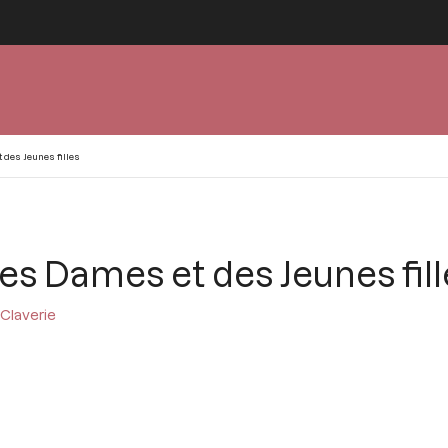
des Jeunes filles
es Dames et des Jeunes fill
 Claverie