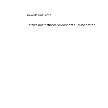
Table des matières
La table des matières ne contient aucune entrée.