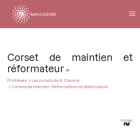
MAGASINS
Fil
d'Ariane
Corset de maintien et
réformateur
Prothèses
Les corsets de A. Claverie
Corsets de maintien. Réformateurs et dissimulants
Partager