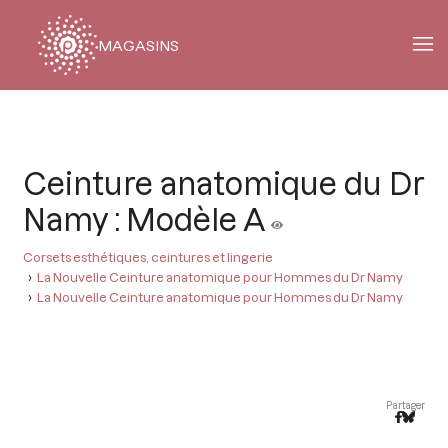
MAGASINS
Fil
d'Ariane
Ceinture anatomique du Dr
Namy : Modèle A
Corsets esthétiques, ceintures et lingerie
La Nouvelle Ceinture anatomique pour Hommes du Dr Namy
La Nouvelle Ceinture anatomique pour Hommes du Dr Namy
Partager