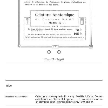
12 sur 22
• Page 8
Infos
Ceinture anatomique du Dr Namy : Modèle A. Dans : Corsets
RÉFÉRENCE BIBLIOGRAPHIQUE
esthétiques, ceintures et lingerie — La Nouvelle Ceinture
anatomique pour Hommes du Dr Namy
. 1910. pp. 8-9.