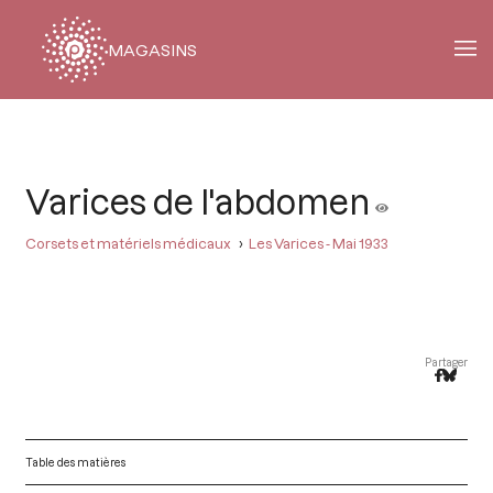
MAGASINS
Fil
d'Ariane
Varices de l'abdomen
Corsets et matériels médicaux
Les Varices - Mai 1933
Partager
Table des matières