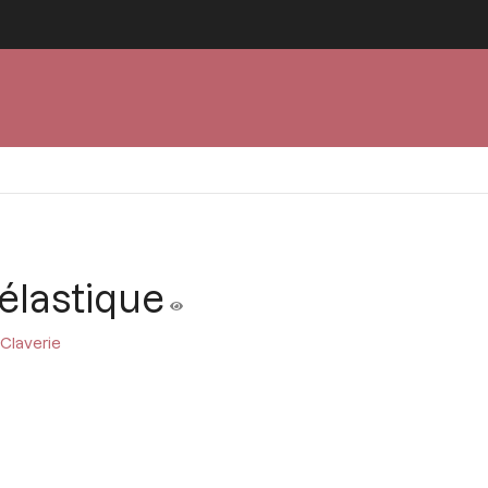
 élastique
 Claverie