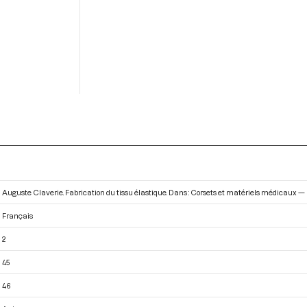
Auguste Claverie. Fabrication du tissu élastique. Dans : Corsets et matériels médicaux — 
Français
2
45
46