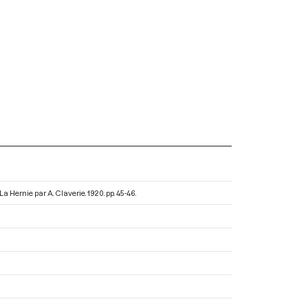
La Hernie par A. Claverie
. 1920. pp. 45-46.