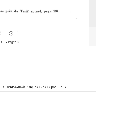
 170
• Page 103
La Hernie (48e édition) - 1936
. 1930. pp. 103-104.