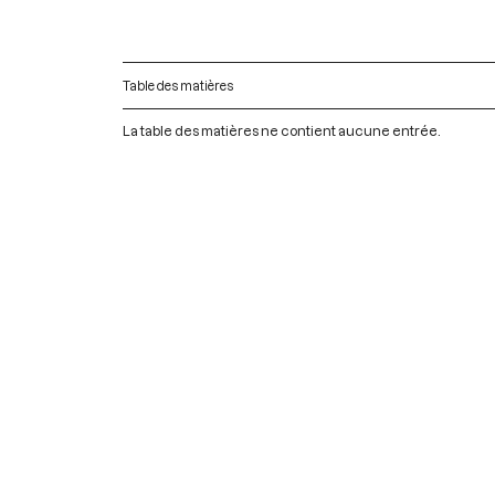
Table des matières
La table des matières ne contient aucune entrée.