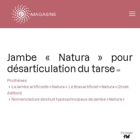
MAGASINS
Fil
d'Ariane
Jambe « Natura » pour
désarticulation du tarse
Prothèses
La Jambe artificielle « Natura ». Le Bras artificiel « Natura » (2nde
édition)
Nomenclature des huit types principaux de jambe « Natura »
Partager