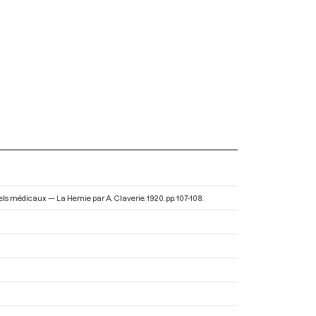
iels médicaux — La Hernie par A. Claverie
. 1920. pp. 107-108.