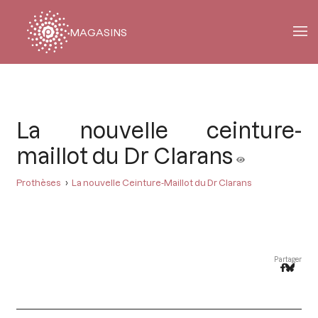
MAGASINS
Fil
d'Ariane
La nouvelle ceinture-
maillot du Dr Clarans
Prothèses
La nouvelle Ceinture-Maillot du Dr Clarans
Partager