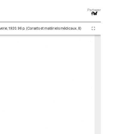
Partager
erie, 1920. 96 p. (Corsets et matériels médicaux, 8)