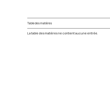
Table des matières
La table des matières ne contient aucune entrée.