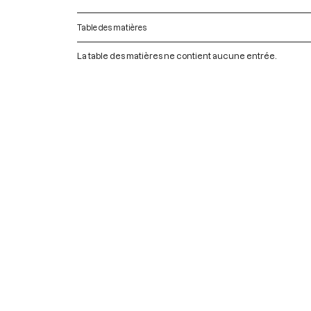
Table des matières
La table des matières ne contient aucune entrée.