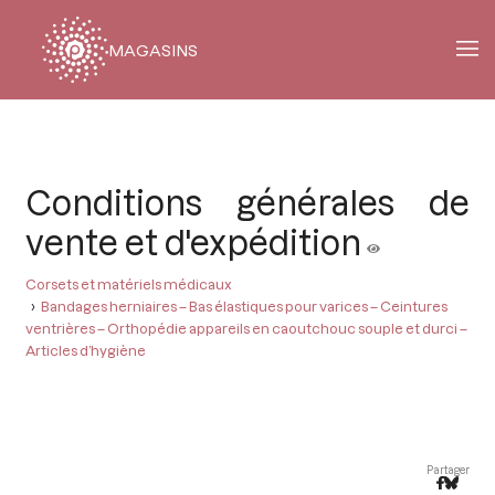
MAGASINS
Fil
d'Ariane
Conditions générales de
vente et d'expédition
Corsets et matériels médicaux
Bandages herniaires – Bas élastiques pour varices – Ceintures
ventrières – Orthopédie appareils en caoutchouc souple et durci –
Articles d’hygiène
Partager