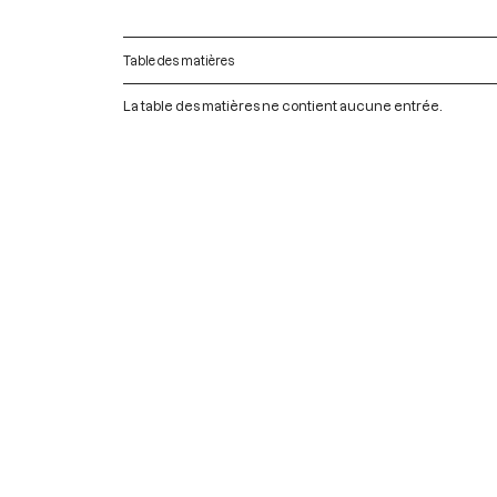
Table des matières
La table des matières ne contient aucune entrée.