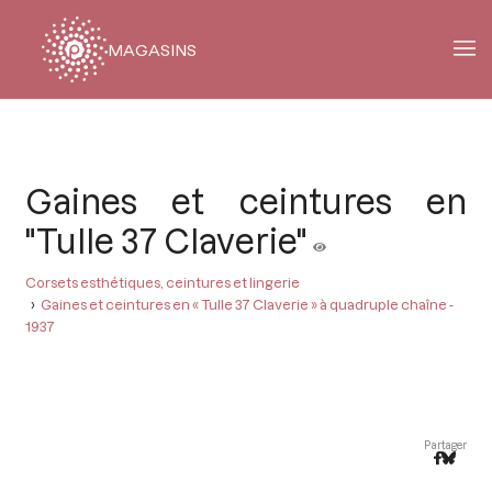
MAGASINS
Fil
d'Ariane
Gaines et ceintures en
"Tulle 37 Claverie"
Corsets esthétiques, ceintures et lingerie
Gaines et ceintures en « Tulle 37 Claverie » à quadruple chaîne -
1937
Partager