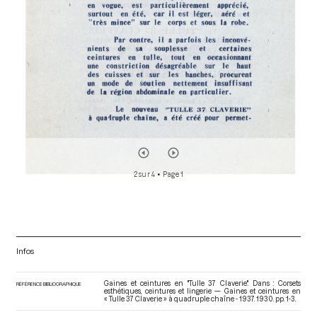
2 sur 4
• Page 1
Infos
Gaines et ceintures en "Tulle 37 Claverie". Dans : Corsets
RÉFÉRENCE BIBLIOGRAPHIQUE
esthétiques, ceintures et lingerie — Gaines et ceintures en
« Tulle 37 Claverie » à quadruple chaîne - 1937
. 1930. pp. 1-3.