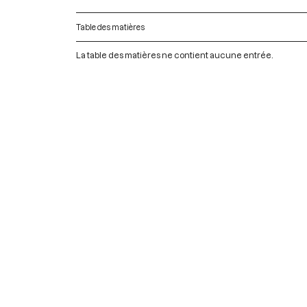
Table des matières
La table des matières ne contient aucune entrée.