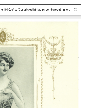
Les corsets de A. Claverie. Paris : Maison Claverie, 1900. 44 p. (Corsets esthétiques, ceintures et lingerie, 1)