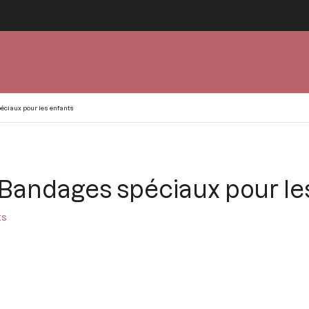
éciaux pour les enfants
. Bandages spéciaux pour le
ts