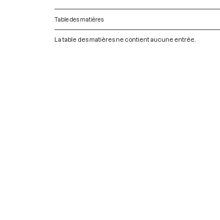
Table des matières
La table des matières ne contient aucune entrée.