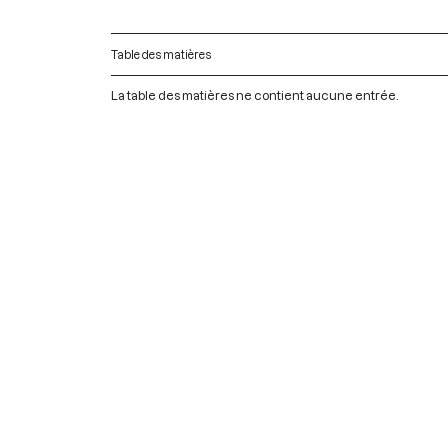
Table des matières
La table des matières ne contient aucune entrée.