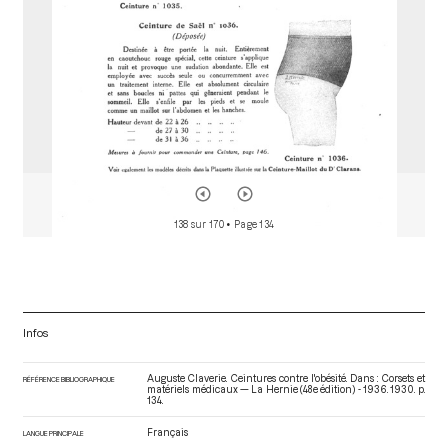
138 sur 170
• Page 134
Infos
Auguste Claverie. Ceintures contre l'obésité. Dans : Corsets et
RÉFÉRENCE BIBLIOGRAPHIQUE
matériels médicaux — La Hernie (48e édition) - 1936
. 1930. p.
134.
Français
LANGUE PRINCIPALE