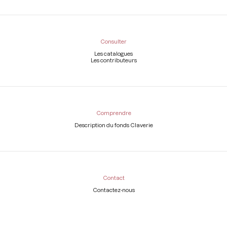
Consulter
Les catalogues
Les contributeurs
Comprendre
Description du fonds Claverie
Contact
Contactez-nous
Légal