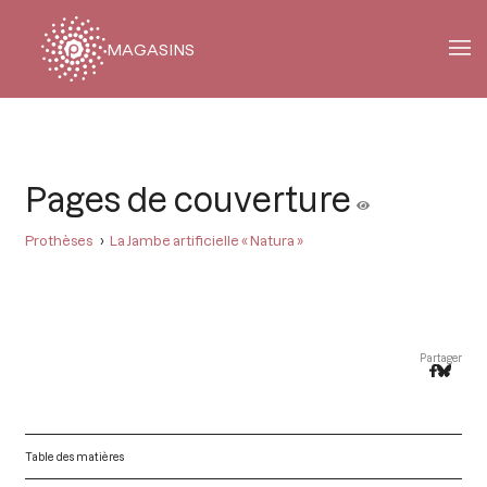
MAGASINS
Fil
d'Ariane
Pages de couverture
Prothèses
La Jambe artificielle « Natura »
Partager
Table des matières