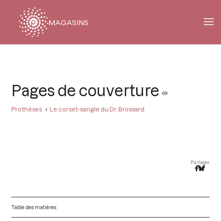
MAGASINS
Fil
d'Ariane
Pages de couverture
Prothèses
Le corset-sangle du Dr. Brossard
Partager
Table des matières