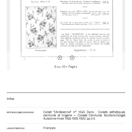
6 sur 20
• Page 4
Infos
Corset "L'Arlésienne" n° 1045. Dans : Corsets esthétiques,
RÉFÉRENCE BIBLIOGRAPHIQUE
ceintures et lingerie — Corsets Ceintures Soutiens-Gorges
Automne-Hiver 1924-1925
. 1920. pp. 4-5.
Français
LANGUE PRINCIPALE