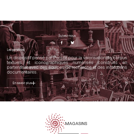
Suivez-nous
Les perséides
Un dispositif pensé par Persée pour la valorisation de corpus
textuels et iconographiques numérisés construits en
partenariat avec des équipes de recherche et des institutions
documentaires.
En savoir plus
MAGASINS