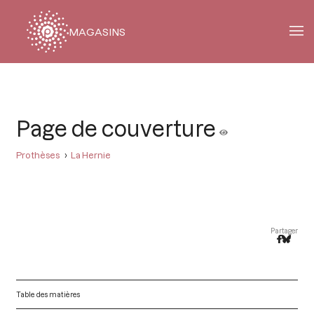
MAGASINS
Fil
d'Ariane
Page de couverture
Prothèses
La Hernie
Partager
Table des matières