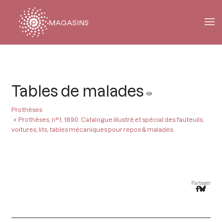
MAGASINS
Fil
d'Ariane
Tables de malades
Prothèses
Prothèses, n°1, 1890. Catalogue illustré et spécial des fauteuils,
voitures, lits, tables mécaniques pour repos & malades.
Partager