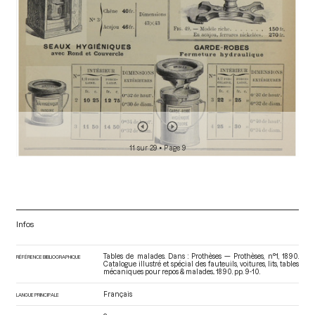
11 sur 29
• Page 9
Infos
Tables de malades. Dans : Prothèses — Prothèses, n°1, 1890.
RÉFÉRENCE BIBLIOGRAPHIQUE
Catalogue illustré et spécial des fauteuils, voitures, lits, tables
mécaniques pour repos & malades.
. 1890. pp. 9-10.
Français
LANGUE PRINCIPALE