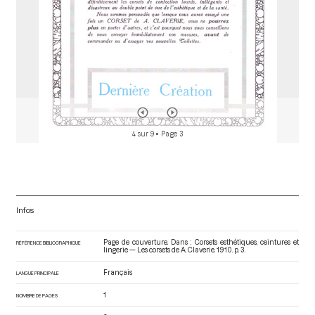
4 sur 9
• Page 3
Infos
Page de couverture. Dans : Corsets esthétiques, ceintures et
RÉFÉRENCE BIBLIOGRAPHIQUE
lingerie — Les corsets de A. Claverie
. 1910. p. 3.
Français
LANGUE PRINCIPALE
1
NOMBRE DE PAGES