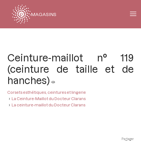
MAGASINS
Fil
d'Ariane
Ceinture-maillot n° 119
(ceinture de taille et de
hanches)
Corsets esthétiques, ceintures et lingerie
La Ceinture-Maillot du Docteur Clarans
La ceinture-maillot du Docteur Clarans
Partager