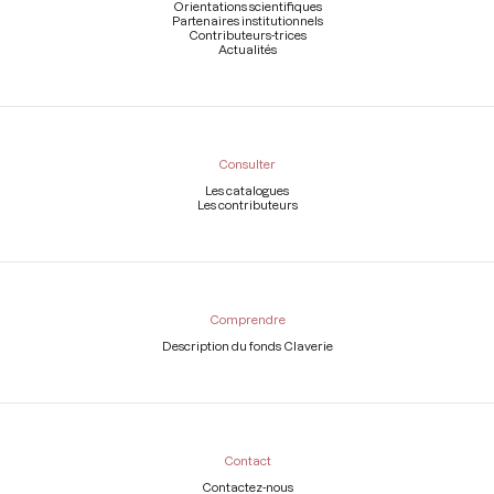
Orientations scientifiques
Partenaires institutionnels
Contributeurs-trices
Actualités
Consulter
Les catalogues
Les contributeurs
Comprendre
Description du fonds Claverie
Contact
Contactez-nous