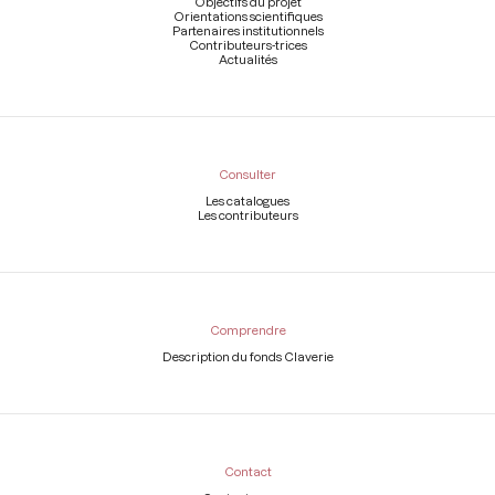
Objectifs du projet
Orientations scientifiques
Partenaires institutionnels
Contributeurs-trices
Actualités
Consulter
Les catalogues
Les contributeurs
Comprendre
Description du fonds Claverie
Contact