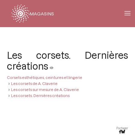
MAGASINS
Fil
d'Ariane
Les corsets. Dernières
créations
Corsets esthétiques, ceintures et lingerie
Les corsets de A. Claverie
Les corsets sur mesure de A. Claverie
Les corsets. Dernières créations
Partager