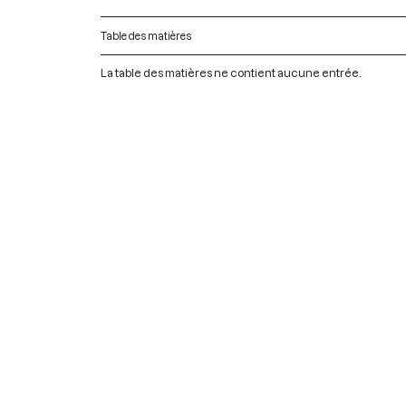
Table des matières
La table des matières ne contient aucune entrée.