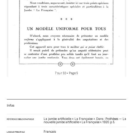
7 sur 32
• Page 5
Infos
La jambe artificielle « La Française ». Dans : Prothèses — La
RÉFÉRENCE BIBLIOGRAPHIQUE
nouvelle jambe artificielle « La Française »
. 1920. p. 5.
Français
LANGUE PRINCIPALE