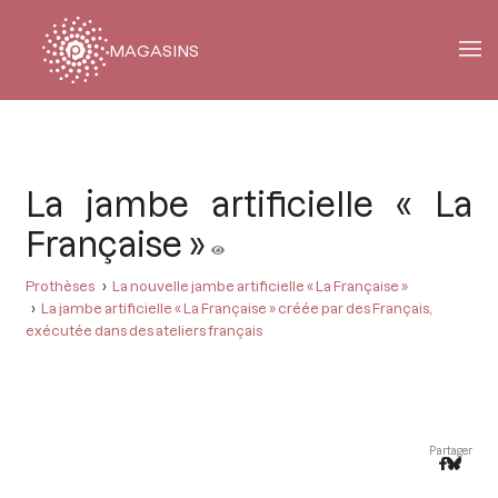
MAGASINS
Fil
d'Ariane
La jambe artificielle « La
Française »
Prothèses
La nouvelle jambe artificielle « La Française »
La jambe artificielle « La Française » créée par des Français,
exécutée dans des ateliers français
Partager