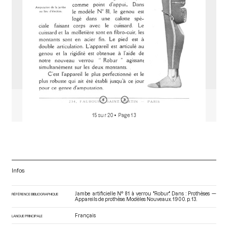
15 sur 20
• Page 13
Infos
Jambe artificielle N° 81 à verrou "Robur". Dans : Prothèses —
RÉFÉRENCE BIBLIOGRAPHIQUE
Appareils de prothèse. Modèles Nouveaux
. 1900. p. 13.
Français
LANGUE PRINCIPALE