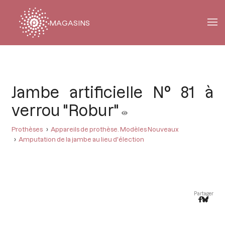
MAGASINS
Fil
d'Ariane
Jambe artificielle N° 81 à
verrou "Robur"
Prothèses
Appareils de prothèse. Modèles Nouveaux
Amputation de la jambe au lieu d'élection
Partager