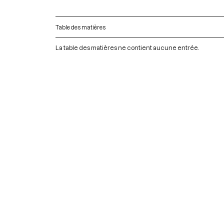
Table des matières
La table des matières ne contient aucune entrée.