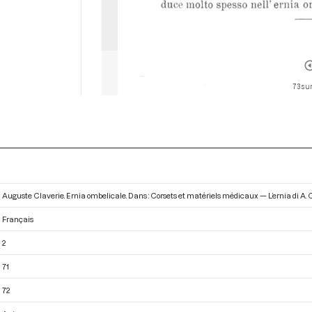
73 sur
Auguste Claverie. Ernia ombelicale. Dans : Corsets et matériels médicaux — L’ernia di A. 
Français
2
71
72