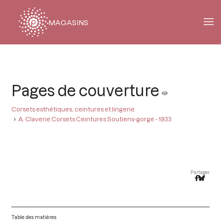
MAGASINS
Fil
d'Ariane
Pages de couverture
Corsets esthétiques, ceintures et lingerie
A. Claverie Corsets Ceintures Soutiens-gorge - 1933
Partager
Table des matières