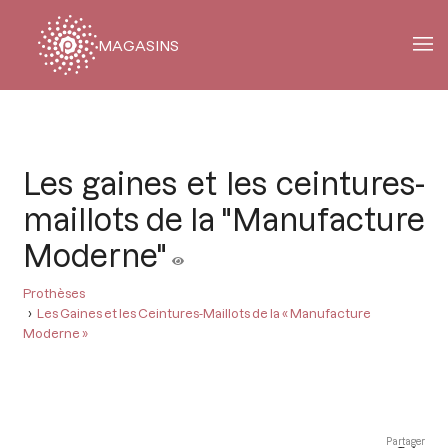
MAGASINS
Fil
d'Ariane
Les gaines et les ceintures-
maillots de la "Manufacture
Moderne"
Prothèses
Les Gaines et les Ceintures-Maillots de la « Manufacture
Moderne »
Partager