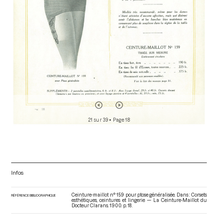
21 sur 39
• Page 18
Infos
Ceinture-maillot n° 159 pour ptose généralisée. Dans : Corsets
RÉFÉRENCE BIBLIOGRAPHIQUE
esthétiques, ceintures et lingerie — La Ceinture-Maillot du
Docteur Clarans
. 1900. p. 18.