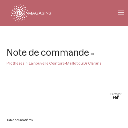
MAGASINS
Fil
d'Ariane
Note de commande
Prothèses
La nouvelle Ceinture-Maillot du Dr Clarans
Partager
Table des matières