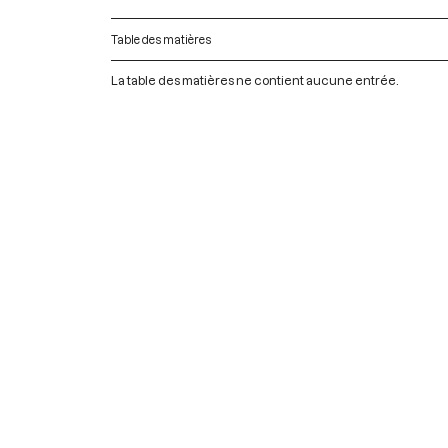
Table des matières
La table des matières ne contient aucune entrée.