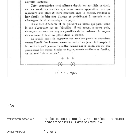
6 sur 32
• Page 4
Infos
La rééducation des mutilés. Dans : Prothèses — La nouvelle
RÉFÉRENCE BIBLIOGRAPHIQUE
jambe artificielle « La Française »
. 1920. p. 4.
Français
LANGUE PRINCIPALE