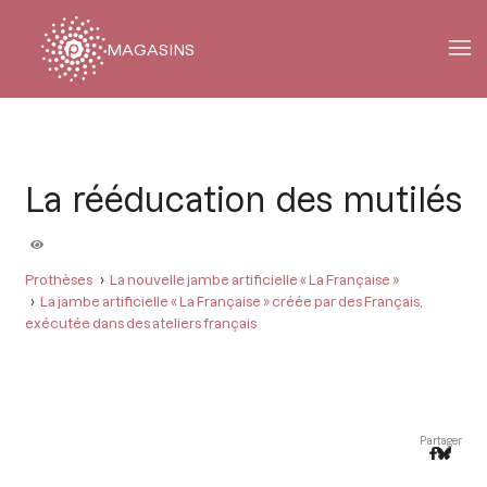
MAGASINS
Fil
d'Ariane
La rééducation des mutilés
Prothèses
La nouvelle jambe artificielle « La Française »
La jambe artificielle « La Française » créée par des Français,
exécutée dans des ateliers français
Partager