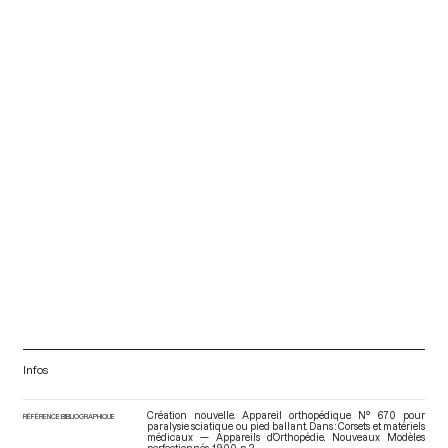
Infos
Création nouvelle. Appareil orthopédique N° 670 pour
RÉFÉRENCE BIBLIOGRAPHIQUE
paralysie sciatique ou pied ballant. Dans : Corsets et matériels
médicaux — Appareils d’Orthopédie. Nouveaux Modèles