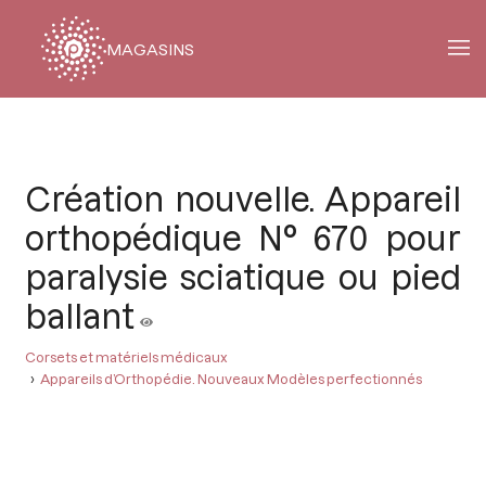
MAGASINS
Fil
d'Ariane
Création nouvelle. Appareil
orthopédique N° 670 pour
paralysie sciatique ou pied
ballant
Corsets et matériels médicaux
Appareils d’Orthopédie. Nouveaux Modèles perfectionnés