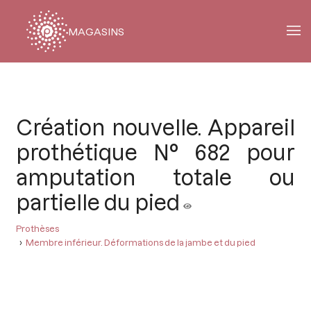
MAGASINS
Fil
d'Ariane
Création nouvelle. Appareil
prothétique N° 682 pour
amputation totale ou
partielle du pied
Prothèses
Membre inférieur. Déformations de la jambe et du pied