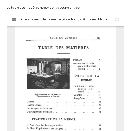
La table des matières ne contient aucune entrée.
V
Claverie Auguste. La Hernie (48e édition) - 1936. Paris : Maison Claverie, 1930. 166 p. (Corsets et matériels médicaux, 16)
i
s
u
a
l
i
s
e
u
r
M
i
r
a
d
o
r