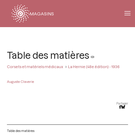
MAGASINS
Fil
d'Ariane
Table des matières
Corsets et matériels médicaux
La Hernie (48e édition) - 1936
Auguste Claverie
Partager
Table des matières